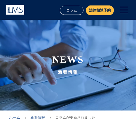
コラム
法律相談予約
NEWS
新着情報
業務案内
ホーム
新着情報
コラムが更新されました