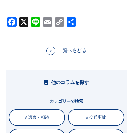
Facebook
X
Line
Email
Copy
共
Link
有
一覧へもどる
他のコラムを探す
カテゴリーで検索
# 遺言・相続
# 交通事故