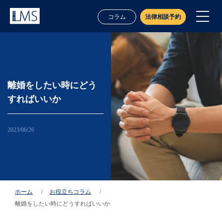
コラム
法律相談予約
離婚をしたい時にどう
すればいいか
2023/06/26
業務案内
ホーム
お役立ちコラム
離婚をしたい時にどうすればいいか