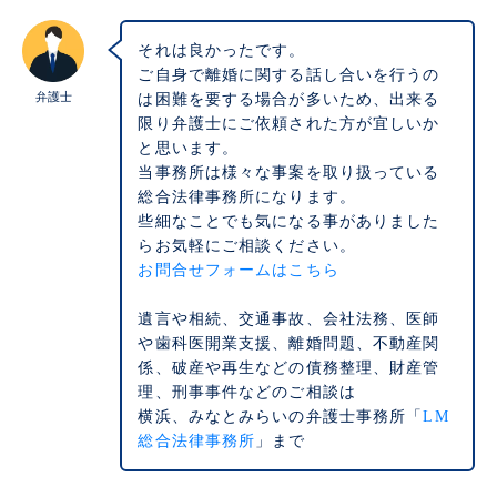
それは良かったです。
ご自身で離婚に関する話し合いを行うの
弁護士
は困難を要する場合が多いため、出来る
限り弁護士にご依頼された方が宜しいか
と思います。
当事務所は様々な事案を取り扱っている
総合法律事務所になります。
些細なことでも気になる事がありました
らお気軽にご相談ください。
お問合せフォームはこちら
遺言や相続、交通事故、会社法務、医師
や歯科医開業支援、離婚問題、不動産関
係、破産や再生などの債務整理、財産管
理、刑事事件などのご相談は
横浜、みなとみらいの弁護士事務所「
LM
総合法律事務所
」まで