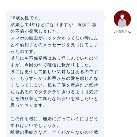
28歳女性です。
結婚して4年ほどになりますが、近頃旦那
の不倫が発覚しました。
お悩みさん
スマホの画面がロックかかってない時にふ
と不倫相手とのメッセージを見つけてしま
ったのです。
以前にも不倫疑惑はあり怪しんでいたので
すが、今回の件で確信に繋がりました。
彼には更生して欲しい気持ちはあるのです
が、もうすっかり相手からの愛を感じれな
くなってしまい、私も子供を産みたい気持
ちもあるのでダラダラ引きづるよりは気持
ちを切り替えて新たな出会いを探したいと
思っております。
この件を機に、離婚に持っていくにはどう
すればいいでしょうか。
離婚の手続きなど、全くわからないので教