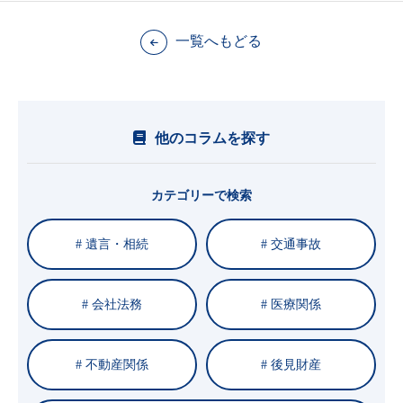
一覧へもどる
他のコラムを探す
カテゴリーで検索
# 遺言・相続
# 交通事故
# 会社法務
# 医療関係
# 不動産関係
# 後見財産