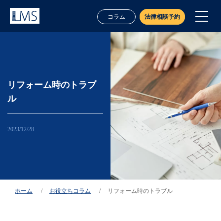
コラム
法律相談予約
リフォーム時のトラブ
ル
2023/12/28
業務案内
ホーム
お役立ちコラム
リフォーム時のトラブル