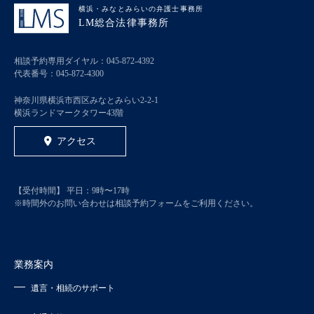
横浜・みなとみらいの弁護士事務所
LM総合法律事務所
相談予約専用ダイヤル：
045-872-4392
代表番号：
045-872-4300
神奈川県横浜市西区みなとみらい2-2-1
横浜ランドマークタワー43階
アクセス
【受付時間】 平日：9時〜17時
※時間外のお問い合わせは相談予約フォームをご利用ください。
業務案内
遺言・相続のサポート