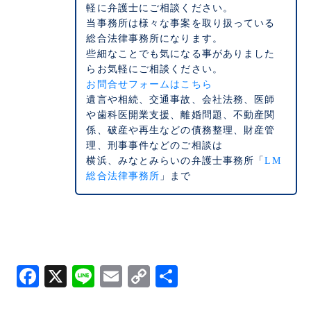
軽に弁護士にご相談ください。
当事務所は様々な事案を取り扱っている
総合法律事務所になります。
些細なことでも気になる事がありました
らお気軽にご相談ください。
お問合せフォームはこちら
遺言や相続、交通事故、会社法務、医師
や歯科医開業支援、離婚問題、不動産関
係、破産や再生などの債務整理、財産管
理、刑事事件などのご相談は
横浜、みなとみらいの弁護士事務所「
LM
総合法律事務所
」まで
Facebook
X
Line
Email
Copy
共
Link
有