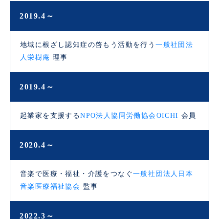
2019.4～
地域に根ざし認知症の啓もう活動を行う
一般社団法
人栄樹庵
理事
2019.4～
起業家を支援する
NPO法人協同労働協会OICHI
会員
2020.4～
音楽で医療・福祉・介護をつなぐ
一般社団法人日本
音楽医療福祉協会
監事
2022.3～