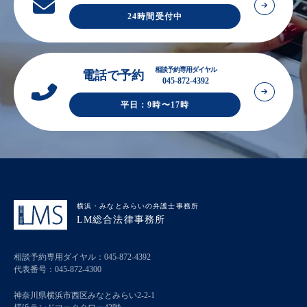
24時間受付中
相談予約専用ダイヤル
電話で予約
045-872-4392
平日：9時〜17時
横浜・みなとみらいの弁護士事務所
LM総合法律事務所
相談予約専用ダイヤル：
045-872-4392
代表番号：
045-872-4300
神奈川県横浜市西区みなとみらい2-2-1