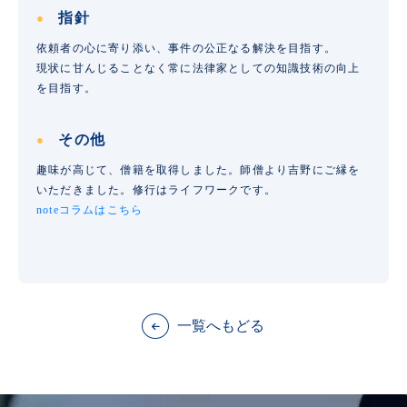
指針
依頼者の心に寄り添い、事件の公正なる解決を目指す。
現状に甘んじることなく常に法律家としての知識技術の向上
を目指す。
その他
趣味が高じて、僧籍を取得しました。師僧より吉野にご縁を
いただきました。修行はライフワークです。
noteコラムはこちら
一覧へもどる