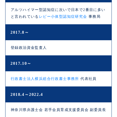
アルツハイマー型認知症に次いで日本で2番目に多い
と言われている
レビー小体型認知症研究会
事務局
2017.8～
登録政治資金監査人
2017.10～
行政書士法人横浜総合行政書士事務所
代表社員
2018.4～
2022.4
神奈川県弁護士会 若手会員育成支援委員会 副委員長