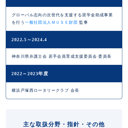
グローバル志向の次世代を支援する奨学金助成事業
を行う
一般社団法人ＭＵＳＥ財団
監事
2022.5～2024.4
神奈川県弁護士会 若手会員育成支援委員会 委員長
2022～2023年度
横浜戸塚西ロータリークラブ 会長
主な取扱分野・指針・その他